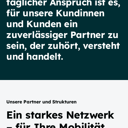
täglicher
Anspruch
ist
es,
für
unsere
Kundinnen
und
Kunden
ein
zuverlässiger
Partner
zu
sein,
der
zuhört,
versteht
und
handelt.
Unsere Partner und Strukturen
Ein starkes Netzwerk
– für Ihre Mobilität