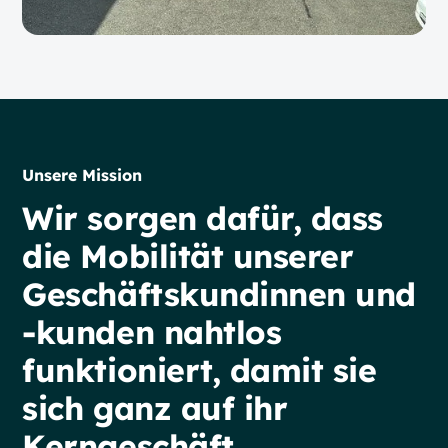
Unsere Mission
Wir
sorgen
dafür,
dass
die
Mobilität
unserer
Geschäftskundinnen
und
-kunden
nahtlos
funktioniert,
damit
sie
sich
ganz
auf
ihr
Kerngeschäft