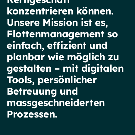
konzentrieren
können.
Unsere
Mission
ist
es,
Flottenmanagement
so
einfach,
effizient
und
planbar
wie
möglich
zu
gestalten
–
mit
digitalen
Tools,
persönlicher
Betreuung
und
massgeschneiderten
Prozessen.