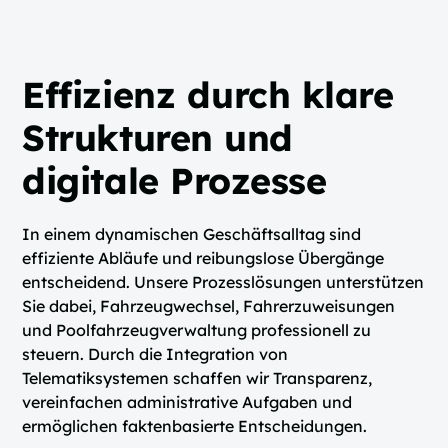
Effizienz durch klare
Strukturen und
digitale Prozesse
In einem dynamischen Geschäftsalltag sind
effiziente Abläufe und reibungslose Übergänge
entscheidend. Unsere Prozesslösungen unterstützen
Sie dabei, Fahrzeugwechsel, Fahrerzuweisungen
und Poolfahrzeugverwaltung professionell zu
steuern. Durch die Integration von
Telematiksystemen schaffen wir Transparenz,
vereinfachen administrative Aufgaben und
ermöglichen faktenbasierte Entscheidungen.