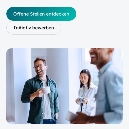
Offene Stellen entdecken
Initiativ bewerben