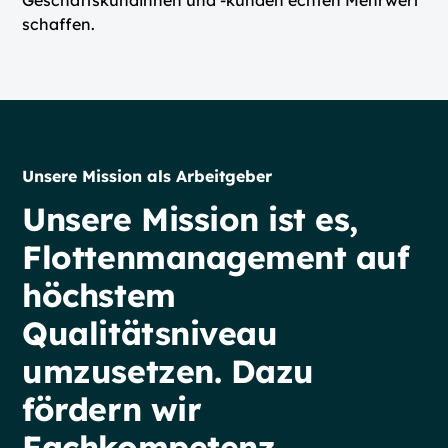
Geschäftskundinnen und -kunden echten Mehrwert
schaffen.
Unsere Mission als Arbeitgeber
Unsere
Mission
ist
es,
Flottenmanagement
auf
höchstem
Qualitätsniveau
umzusetzen.
Dazu
fördern
wir
Fachkompetenz,