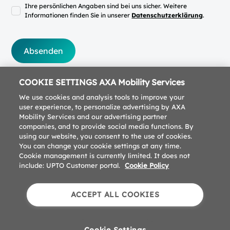
Ihre persönlichen Angaben sind bei uns sicher. Weitere
Informationen finden Sie in unserer
Datenschutzerklärung
.
COOKIE SETTINGS AXA Mobility Services
We use cookies and analysis tools to improve your
user experience, to personalize advertising by AXA
Mobility Services and our advertising partner
companies, and to provide social media functions. By
using our website, you consent to the use of cookies.
You can change your cookie settings at any time.
Cookie management is currently limited. It does not
include: UPTO Customer portal.
Cookie Policy
Impressum
Datenschutz
Downloads
ACCEPT ALL COOKIES
Cookie Preferences
© 2026 UPTO. Alle Rechte vorbehalten.
Cookie Settings