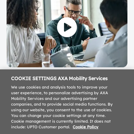
COOKIE SETTINGS AXA Mobility Services
We use cookies and analysis tools to improve your
user experience, to personalize advertising by AXA
Mobility Services and our advertising partner
companies, and to provide social media functions. By
using our website, you consent to the use of cookies.
You can change your cookie settings at any time.
Cookie management is currently limited. It does not
include: UPTO Customer portal.
Cookie Policy
Impressum
Datenschutz