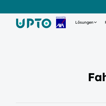
Lösungen
Fa