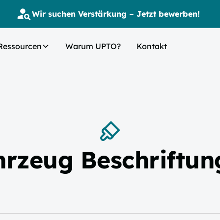
Wir suchen Verstärkung – Jetzt bewerben!
Ressourcen
Warum UPTO?
Kontakt
hrzeug Beschriftun