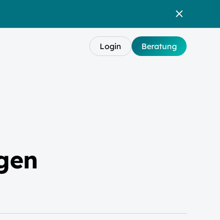
Login
Beratung
gen