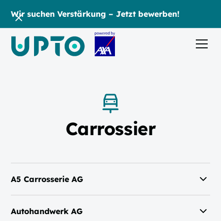
Wir suchen Verstärkung – Jetzt bewerben!
Carrossier
A5 Carrosserie AG
Gewerbestrasse 7
Autohandwerk AG
4562 Biberist