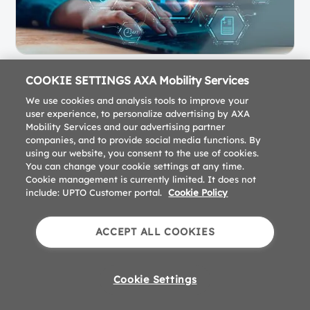
COOKIE SETTINGS AXA Mobility Services
We use cookies and analysis tools to improve your
user experience, to personalize advertising by AXA
Mobility Services and our advertising partner
companies, and to provide social media functions. By
using our website, you consent to the use of cookies.
You can change your cookie settings at any time.
Cookie management is currently limited. It does not
include: UPTO Customer portal.
Cookie Policy
Impressum
Datenschutz
Downloads
ACCEPT ALL COOKIES
Cookie Preferences
© 2026 UPTO. Alle Rechte vorbehalten.
Cookie Settings