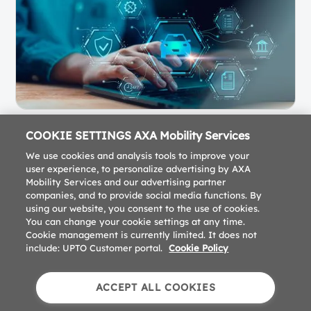
COOKIE SETTINGS AXA Mobility Services
We use cookies and analysis tools to improve your
user experience, to personalize advertising by AXA
Mobility Services and our advertising partner
companies, and to provide social media functions. By
using our website, you consent to the use of cookies.
You can change your cookie settings at any time.
Cookie management is currently limited. It does not
include: UPTO Customer portal.
Cookie Policy
Impressum
Datenschutz
Downloads
ACCEPT ALL COOKIES
Cookie Preferences